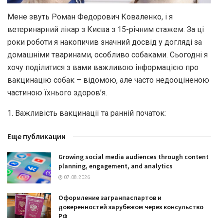
Мене звуть Роман Федорович Коваленко, і я
ветеринарний лікар з Києва з 15-річним стажем. За ці
роки роботи я накопичив значний досвід у догляді за
домашніми тваринами, особливо собаками.
Сьогодні я
хочу поділитися з вами важливою інформацією про
вакцинацію собак – відомою, але часто недооціненою
частиною їхнього здоров’я.
1. Важливість вакцинації та ранній початок:
Еще публикации
Growing social media audiences through content
planning, engagement, and analytics
07.08.2026
Оформление загранпаспартов и
доверенностей зарубежом через консульство
РФ