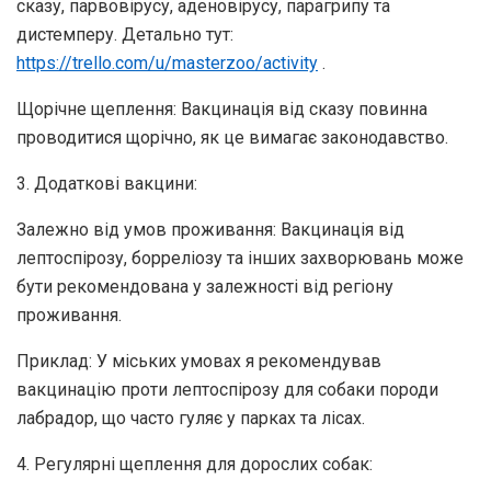
сказу, парвовірусу, аденовірусу, парагрипу та
дистемперу. Детально тут:
https://trello.com/u/masterzoo/activity
.
Щорічне щеплення: Вакцинація від сказу повинна
проводитися щорічно, як це вимагає законодавство.
3. Додаткові вакцини:
Залежно від умов проживання: Вакцинація від
лептоспірозу, борреліозу та інших захворювань може
бути рекомендована у залежності від регіону
проживання.
Приклад: У міських умовах я рекомендував
вакцинацію проти лептоспірозу для собаки породи
лабрадор, що часто гуляє у парках та лісах.
4. Регулярні щеплення для дорослих собак: