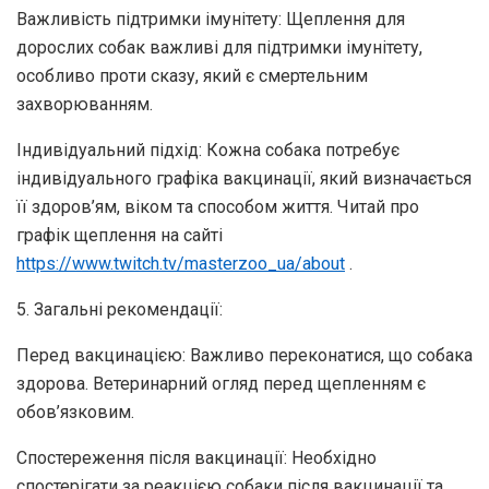
Важливість підтримки імунітету: Щеплення для
дорослих собак важливі для підтримки імунітету,
особливо проти сказу, який є смертельним
захворюванням.
Індивідуальний підхід: Кожна собака потребує
індивідуального графіка вакцинації, який визначається
її здоров’ям, віком та способом життя. Читай про
графік щеплення на сайті
https://www.twitch.tv/masterzoo_ua/about
.
5. Загальні рекомендації:
Перед вакцинацією: Важливо переконатися, що собака
здорова. Ветеринарний огляд перед щепленням є
обов’язковим.
Спостереження після вакцинації: Необхідно
спостерігати за реакцією собаки після вакцинації та