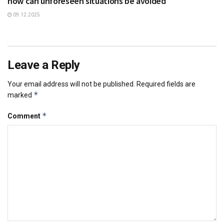
how can unforeseen situations be avoided
09.12.2025
Leave a Reply
Your email address will not be published.
Required fields are
*
marked
*
Comment