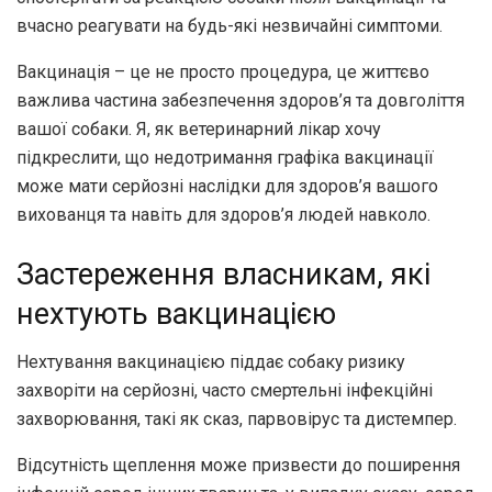
вчасно реагувати на будь-які незвичайні симптоми.
Вакцинація – це не просто процедура, це життєво
важлива частина забезпечення здоров’я та довголіття
вашої собаки. Я, як ветеринарний лікар хочу
підкреслити, що недотримання графіка вакцинації
може мати серйозні наслідки для здоров’я вашого
вихованця та навіть для здоров’я людей навколо.
Застереження власникам, які
нехтують вакцинацією
Нехтування вакцинацією піддає собаку ризику
захворіти на серйозні, часто смертельні інфекційні
захворювання, такі як сказ, парвовірус та дистемпер.
Відсутність щеплення може призвести до поширення