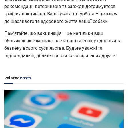
рекомендації ветеринарів та завжди дотримуйтеся
графіку вакцинації. Ваша увага та турбота – це ключ
до щасливого та здорового життя вашої собаки.
Пам’ятайте, що вакцинація – це не тільки ваш
обов’язок як власника, але й ваш внесок у здоров’я та
безпеку всього суспільства. Будьте уважні та
відповідальні, дбайте про своїх чотирилапих друзів!
Related
Posts