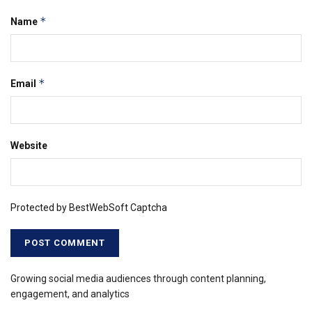
*
Name
*
Email
Website
Protected by BestWebSoft Captcha
Growing social media audiences through content planning,
engagement, and analytics