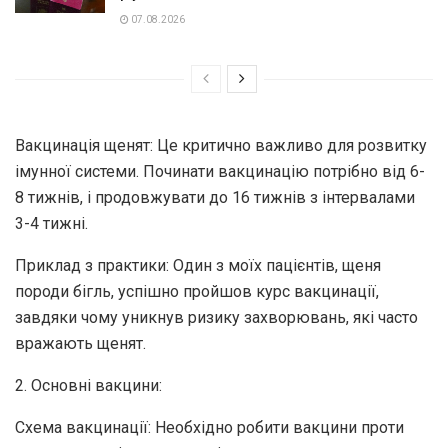
07.08.2026
Вакцинація щенят: Це критично важливо для розвитку
імунної системи. Починати вакцинацію потрібно від 6-
8 тижнів, і продовжувати до 16 тижнів з інтервалами
3-4 тижні.
Приклад з практики: Один з моїх пацієнтів, щеня
породи бігль, успішно пройшов курс вакцинації,
завдяки чому уникнув ризику захворювань, які часто
вражають щенят.
2. Основні вакцини:
Схема вакцинації: Необхідно робити вакцини проти