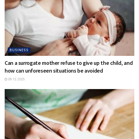
BUSINESS
Can a surrogate mother refuse to give up the child, and
how can unforeseen situations be avoided
09.12.2025