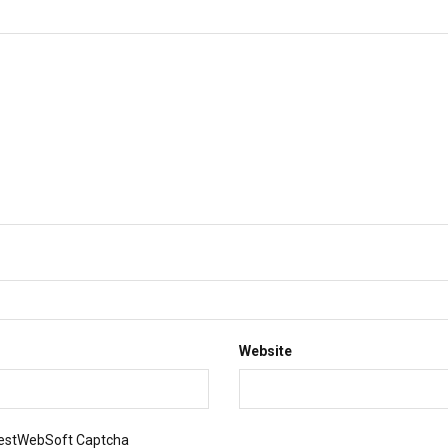
Website
BestWebSoft Captcha