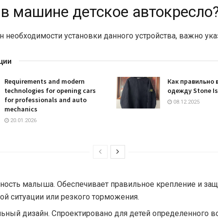
 в машине детское автокресло
н необходимости установки данного устройства, важно ука
ции
Requirements and modern
Как правильно 
technologies for opening cars
одежду Stone I
for professionals and auto
08.12.2025
mechanics
20.01.2026
ность малыша. Обеспечивает правильное крепление и защ
ой ситуации или резкого торможения.
ьный дизайн. Спроектировано для детей определенного во