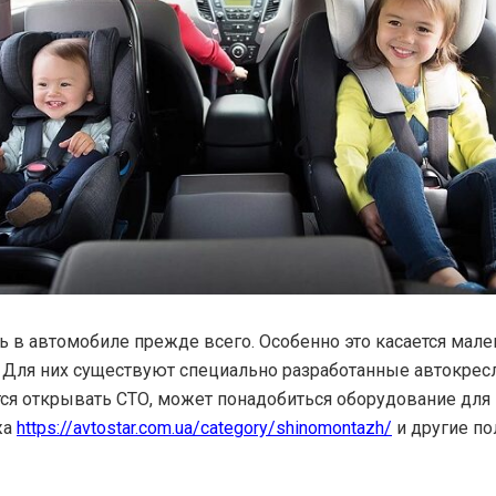
ь в автомобиле прежде всего. Особенно это касается мале
 Для них существуют специально разработанные автокрес
тся открывать СТО, может понадобиться оборудование для
жа
https://avtostar.com.ua/category/shinomontazh/
и другие п