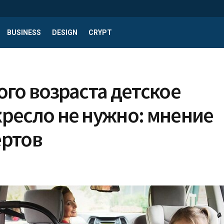
BUSINESS
DESIGN
CRYPT
ого возраста детское
кресло не нужно: мнение
ертов