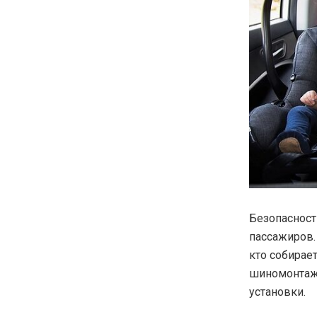
Безопасност
пассажиров.
кто собирае
шиномонта
установки.