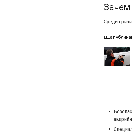
Зачем
Среди причи
Еще публика
Безопас
аварийн
Специал