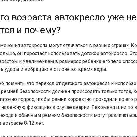
го возраста автокресло уже не
тся и почему?
менения автокресла могут отличаться в разных странах. К
ольше, он перестает использовать детское автокресло. Это
озрастом и увеличением в размерах ребенка его тело спосо
 удары и вибрацию в салоне во время езды.
о помнить, что переход от детского автокресла к использ
 ремней безопасности должен происходить только тогда, к
таточно подрос, чтобы ремни корректно проходили по его 
 надежную фиксацию в случае аварии. Рекомендации по в
рехода к обычным ремням безопасности могут различаться,
 возрасте 8-12 лет.