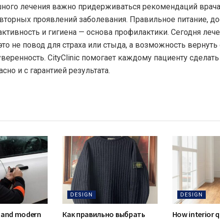
ного лечения важно придерживаться рекомендаций врача
вторных проявлений заболевания. Правильное питание, до
активность и гигиена — основа профилактики. Сегодня леч
это не повод для страха или стыда, а возможность вернуть
веренность. CityClinic помогает каждому пациенту сделать
асно и с гарантией результата.
DESIGN
DESIGN
 and modern
Как правильно выбрать
How interior q