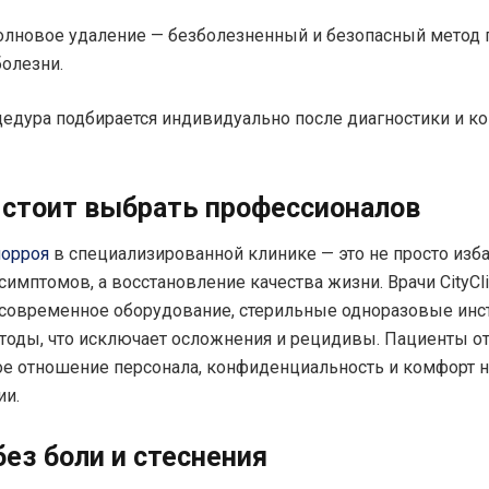
лновое удаление — безболезненный и безопасный метод 
болезни.
едура подбирается индивидуально после диагностики и к
 стоит выбрать профессионалов
морроя
в специализированной клинике — это не просто изб
имптомов, а восстановление качества жизни. Врачи CityCli
современное оборудование, стерильные одноразовые инс
оды, что исключает осложнения и рецидивы. Пациенты о
е отношение персонала, конфиденциальность и комфорт н
ии.
ез боли и стеснения