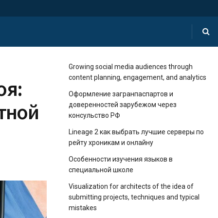
Growing social media audiences through
content planning, engagement, and analytics
оя:
Оформление загранпаспартов и
тной
доверенностей зарубежом через
консульство РФ
Lineage 2 как выбрать лучшие серверы по
рейту хроникам и онлайну
Особенности изучения языков в
специальной школе
Visualization for architects of the idea of ​​
submitting projects, techniques and typical
mistakes