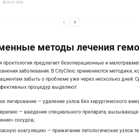
20.01.2026
менные методы лечения гем
 проктология предлагает безоперационные и малотравма
ранения заболевания. В CityClinic применяются методики, 
ациентам забыть о проблеме уже через несколько дней. 
ффективных процедур выделяют:
ое лигирование — удаление узлов без хирургического вме
ерапию — введение специального препарата, вызывающе
ание» сосудов;
асную коагуляцию — прижигание патологических узлов 