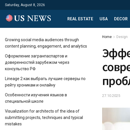
Saturday, August 8, 2026
REAL ESTATE
USA
DECOR
Home
Design
Growing social media audiences through
content planning, engagement, and analytics
Эффе
Оформление загранпаспартов и
совр
доверенностей зарубежом через
консульство РФ
проб
Lineage 2 как выбрать лучшие серверы по
рейту хроникам и онлайну
Особенности изучения языков в
27.10.2025
специальной школе
Visualization for architects of the idea of ​​
submitting projects, techniques and typical
mistakes