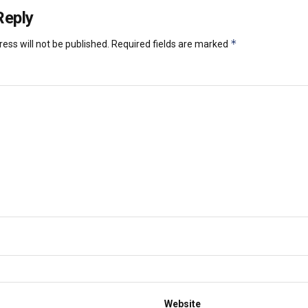
Reply
*
ess will not be published.
Required fields are marked
Website