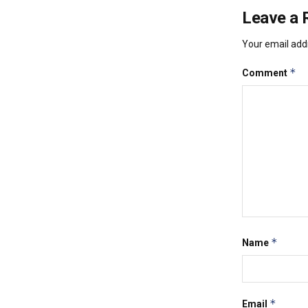
Leave a 
Your email addr
*
Comment
*
Name
*
Email