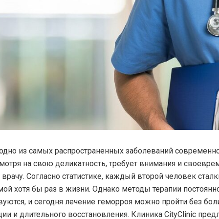
одно из самых распространенных заболеваний современно
смотря на свою деликатность, требует внимания и своевре
 врачу.
Согласно статистике, каждый второй человек сталк
мой хотя бы раз в жизни. Однако методы терапии постоянн
уются, и сегодня лечение геморроя можно пройти без боли
ии и длительного восстановления. Клиника CityClinic пред